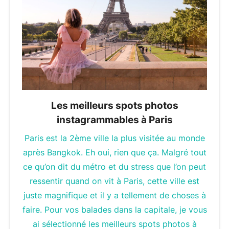
Les meilleurs spots photos
instagrammables à Paris
Paris est la 2ème ville la plus visitée au monde
après Bangkok. Eh oui, rien que ça. Malgré tout
ce qu’on dit du métro et du stress que l’on peut
ressentir quand on vit à Paris, cette ville est
juste magnifique et il y a tellement de choses à
faire. Pour vos balades dans la capitale, je vous
ai sélectionné les meilleurs spots photos à