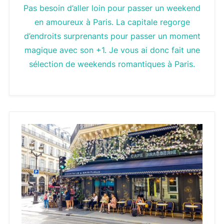
Pas besoin d’aller loin pour passer un weekend
en amoureux à Paris. La capitale regorge
d’endroits surprenants pour passer un moment
magique avec son +1. Je vous ai donc fait une
sélection de weekends romantiques à Paris.