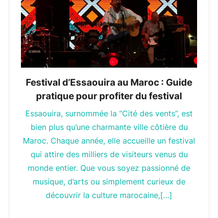
Festival d’Essaouira au Maroc : Guide
pratique pour profiter du festival
Essaouira, surnommée la “Cité des vents”, est
bien plus qu’une charmante ville côtière du
Maroc. Chaque année, elle accueille un festival
qui attire des milliers de visiteurs venus du
monde entier. Que vous soyez passionné de
musique, d’arts ou simplement curieux de
découvrir la culture marocaine,[…]