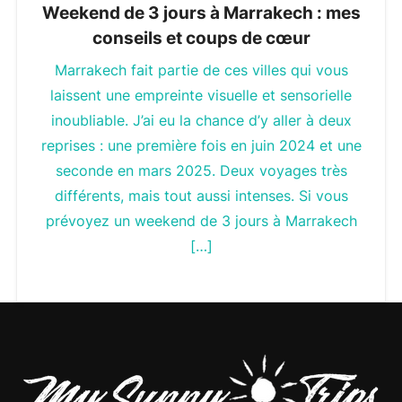
Weekend de 3 jours à Marrakech : mes
conseils et coups de cœur
Marrakech fait partie de ces villes qui vous
laissent une empreinte visuelle et sensorielle
inoubliable. J’ai eu la chance d’y aller à deux
reprises : une première fois en juin 2024 et une
seconde en mars 2025. Deux voyages très
différents, mais tout aussi intenses. Si vous
prévoyez un weekend de 3 jours à Marrakech
[…]