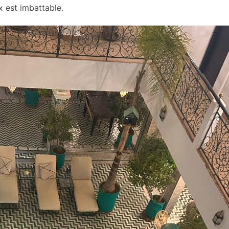
x est imbattable.