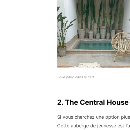
Jolie patio dans le riad
2.
The Central House
Si vous cherchez une option plu
Cette auberge de jeunesse est l’u