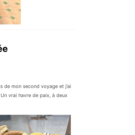
ée
ors de mon second voyage et j’ai
. Un vrai havre de paix, à deux