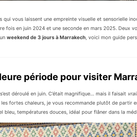
s qui vous laissent une empreinte visuelle et sensorielle inou
ière fois en juin 2024 et une seconde en mars 2025. Deux vo
 un
weekend de 3 jours à Marrakech
, voici mon guide per
lleure période pour visiter Mar
est déroulé en juin. C’était magnifique… mais il faisait
vra
 les fortes chaleurs, je vous recommande plutôt de partir 
ciel bleu, températures douces, idéal pour flâner dans la mé