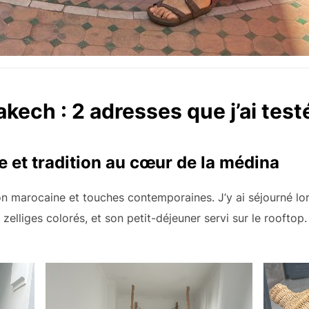
kech : 2 adresses que j’ai test
 et tradition au cœur de la médina
ion marocaine et touches contemporaines. J’y ai séjourné l
zelliges colorés, et son petit-déjeuner servi sur le rooftop