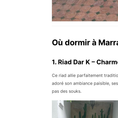
Où dormir à Marra
1.
Riad Dar K
– Charme
Ce riad allie parfaitement tradit
adoré son ambiance paisible, ses 
pas des souks.