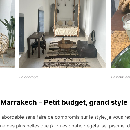
La chambre
Le petit-dé
 Marrakech
– Petit budget, grand style
s abordable sans faire de compromis sur le style, je vous
ne des plus belles que j’ai vues : patio végétalisé, piscin