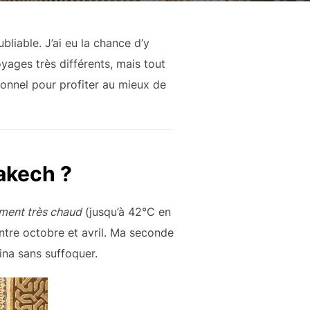
bliable. J’ai eu la chance d’y
yages très différents, mais tout
sonnel pour profiter au mieux de
rakech ?
iment très chaud
(jusqu’à 42°C en
entre octobre et avril. Ma seconde
dina sans suffoquer.