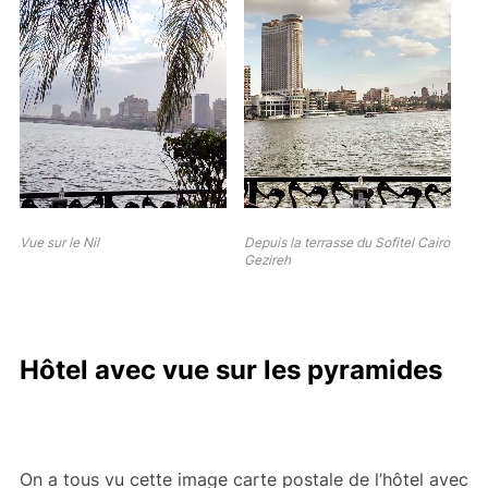
Vue sur le Nil
Depuis la terrasse du Sofitel Cairo
Gezireh
Hôtel avec vue sur les pyramides
On a tous vu cette image carte postale de l’hôtel avec